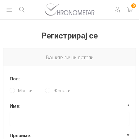
0
Регистрирај се
Вашите лични детали
Пол:
Машки
Женски
Име:
*
Презиме:
*