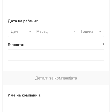
Дата на раѓање:
Е-пошта:
*
Детали за компанијата
Име на компанија: