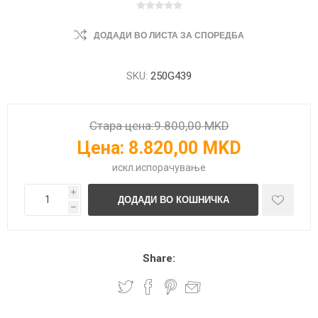
ДОДАДИ ВО ЛИСТА ЗА СПОРЕДБА
SKU:
250G439
Стара цена:
9.800,00 MKD
Цена:
8.820,00 MKD
искл.
испорачување
i
h
Share: