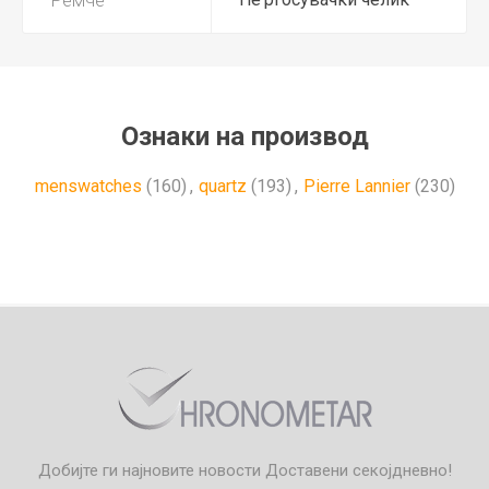
Ознаки на производ
menswatches
(160)
,
quartz
(193)
,
Pierre Lannier
(230)
Добијте ги најновите новости
Доставени секојдневно!