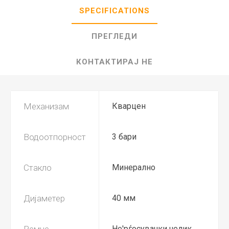
SPECIFICATIONS
ПРЕГЛЕДИ
КОНТАКТИРАЈ НЕ
Механизам
Кварцен
Водоотпорност
3 бари
Стакло
Минерално
Дијаметер
40 мм
Ремче
Не'рѓосувачки челик