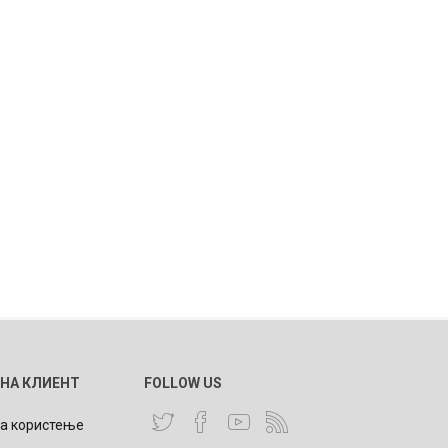
 НА КЛИЕНТ
FOLLOW US
за користење