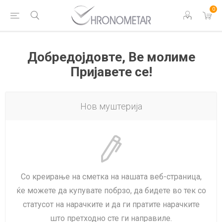
0
Добредојдовте, Ве молиме
Пријавете се!
Нов муштерија
Со креирање на сметка на нашата веб-страница,
ќе можете да купувате побрзо, да бидете во тек со
статусот на нарачките и да ги пратите нарачките
што претходно сте ги направиле.