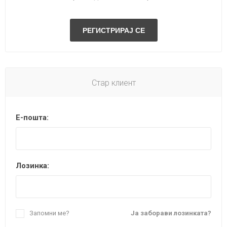
Стар клиент
Е-пошта:
Лозинка:
Запомни ме?
Ја заборави лозинката?