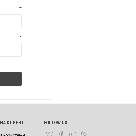
*
*
 НА КЛИЕНТ
FOLLOW US
за користење