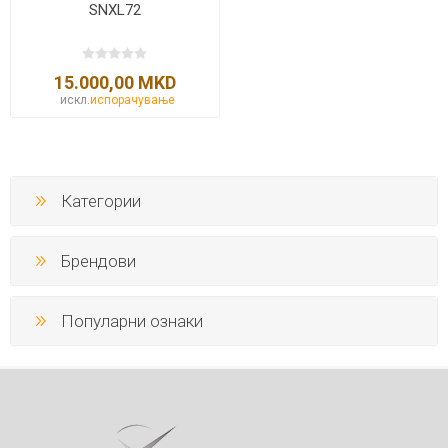
SNXL72
15.000,00 MKD
искл.
испорачување
Категории
Брендови
Популарни ознаки