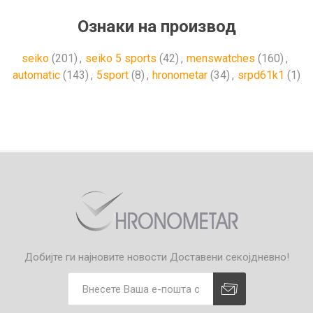
Ознаки на производ
seiko
(201)
,
seiko 5 sports
(42)
,
menswatches
(160)
,
automatic
(143)
,
5sport
(8)
,
hronometar
(34)
,
srpd61k1
(1)
Добијте ги најновите новости
Доставени секојдневно!