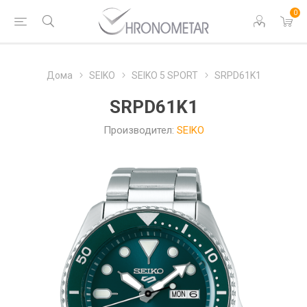
0
Дома
SEIKO
SEIKO 5 SPORT
SRPD61K1
SRPD61K1
Производител:
SEIKO