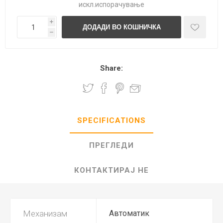
искл.
испорачување
i
h
Share:
SPECIFICATIONS
ПРЕГЛЕДИ
КОНТАКТИРАЈ НЕ
Механизам
Автоматик