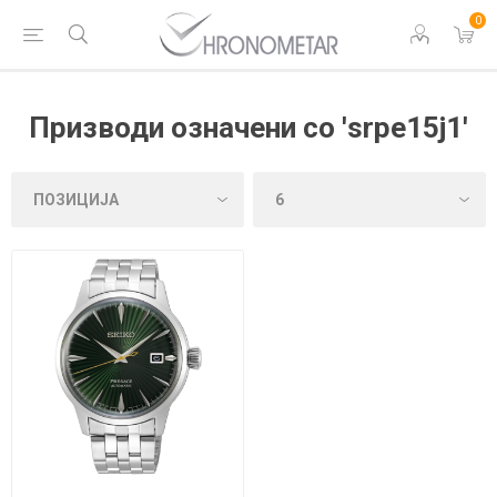
0
Призводи означени со 'srpe15j1'