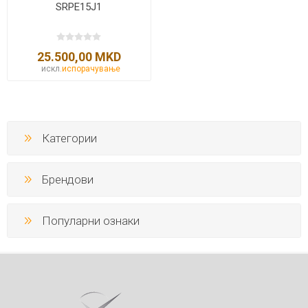
SRPE15J1
25.500,00 MKD
искл.
испорачување
Категории
Брендови
Популарни ознаки