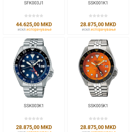
SFK003J1
SSK001K1
44.625,00 MKD
28.875,00 MKD
искл.
испорачување
искл.
испорачување
SSK003K1
SSK005K1
28.875,00 MKD
28.875,00 MKD