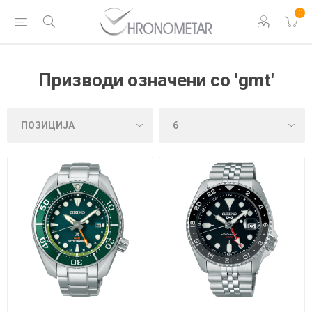
0
Призводи означени со 'gmt'