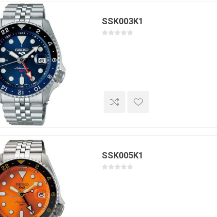
SSK003K1
SSK005K1